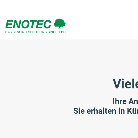
eingeben
Viel
Ihre A
Sie erhalten in Kü