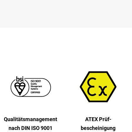
Qualitäts­management
ATEX Prüf­
nach DIN ISO 9001
bescheinigung