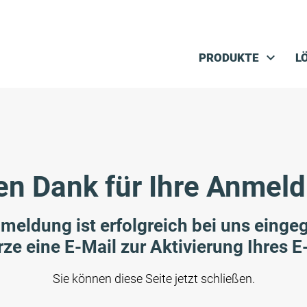
Navigation überspringen
PRODUKTE
L
en Dank für Ihre Anmel
nmeldung ist erfolgreich bei uns einge
rze eine E-Mail zur Aktivierung Ihres 
Sie können diese Seite jetzt schließen.