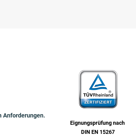
n Anforderungen.
Eignungs­prüfung nach
DIN EN 15267