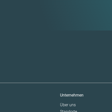
Unternehmen
Navigation überspringen
Über uns
Standorte