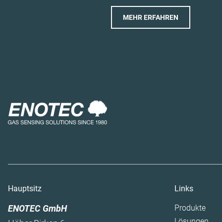
MEHR ERFAHREN
Hauptsitz
Links
Navigation überspringen
ENOTEC GmbH
Produkte
Lösungen