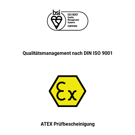
Qualitäts­management nach DIN ISO 9001
ATEX Prüf­bescheinigung