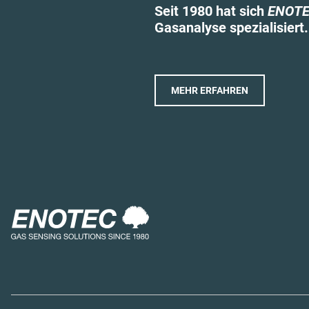
Seit 1980 hat sich
ENOT
Gasanalyse spezialisiert.
MEHR ERFAHREN