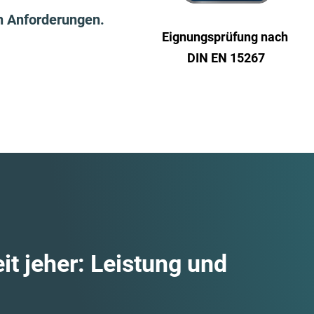
n Anforderungen.
Eignungs­prüfung nach
DIN EN 15267
it jeher: Leistung und