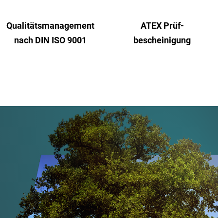
Qualitäts­management
ATEX Prüf­
nach DIN ISO 9001
bescheinigung