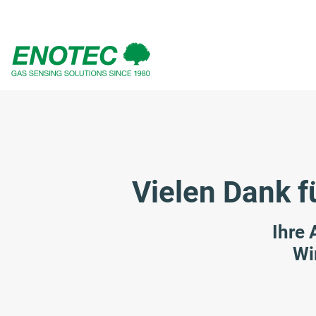
eingeben
Vielen Dank f
Ihre 
Wi